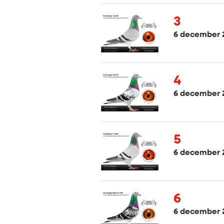
3
6 december 
4
6 december 
5
6 december 
6
6 december 