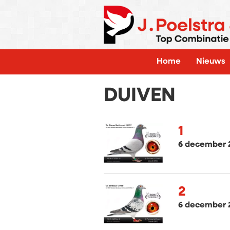
Home
Nieuws
DUIVEN
1
6 december 
2
6 december 