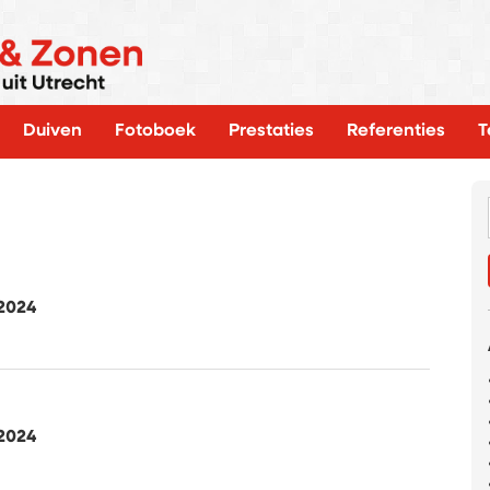
Duiven
Fotoboek
Prestaties
Referenties
T
2024
2024