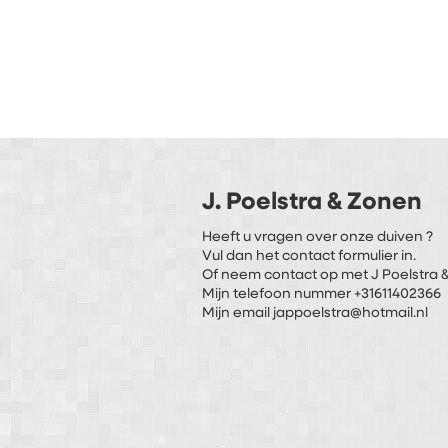
J. Poelstra & Zonen
Heeft u vragen over onze duiven ?
Vul dan het contact formulier in.
Of neem contact op met J Poelstra &
Mijn telefoon nummer +31611402366
Mijn email jappoelstra@hotmail.nl