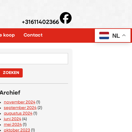
+31611402366
NL
e koop
Contact
Zoeken
naar:
Archief
november 2024
(1)
september 2024
(2)
augustus 2024
(1)
juni 2024
(4)
mei 2024
(1)
oktober 2023
(1)