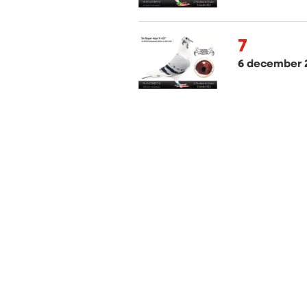
7
6 december 