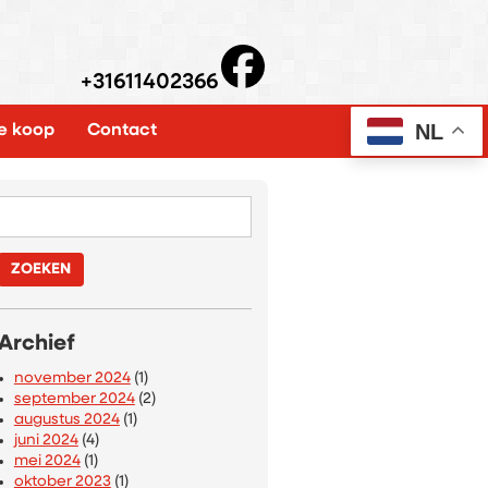
+31611402366
NL
e koop
Contact
Zoeken
naar:
Archief
november 2024
(1)
september 2024
(2)
augustus 2024
(1)
juni 2024
(4)
mei 2024
(1)
oktober 2023
(1)