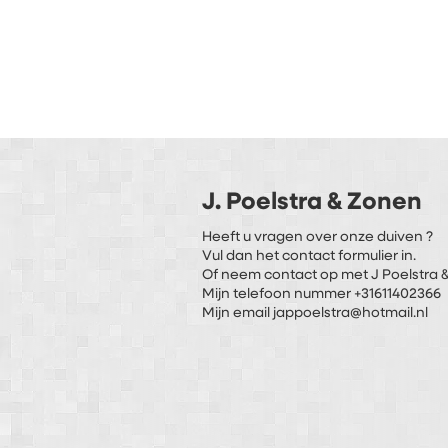
J. Poelstra & Zonen
Heeft u vragen over onze duiven ?
Vul dan het contact formulier in.
Of neem contact op met J Poelstra &
Mijn telefoon nummer +31611402366
Mijn email jappoelstra@hotmail.nl