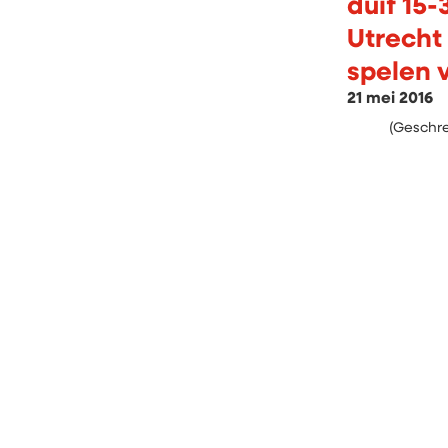
duif 15-
Utrecht
spelen 
21 mei 2016
(Geschreven 