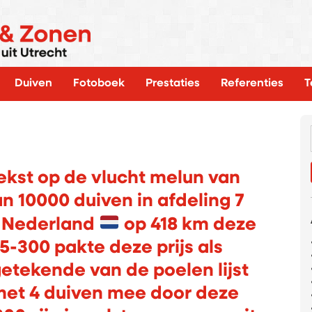
Duiven
Fotoboek
Prestaties
Referenties
T
ekst op de vlucht melun van
n 10000 duiven in afdeling 7
 Nederland
op 418 km deze
5-300 pakte deze prijs als
getekende van de poelen lijst
met 4 duiven mee door deze