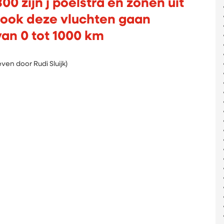
300 zijn j poelstra en zonen uit
 ook deze vluchten gaan
van 0 tot 1000 km
door Rudi Sluijk)