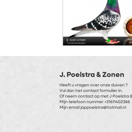
J. Poelstra & Zonen
Heeft u vragen over onze duiven ?
Vul dan het contact formulier in.
Of neem contact op met J Poelstra &
Mijn telefoon nummer +31611402366
Mijn email jappoelstra@hotmail.nl