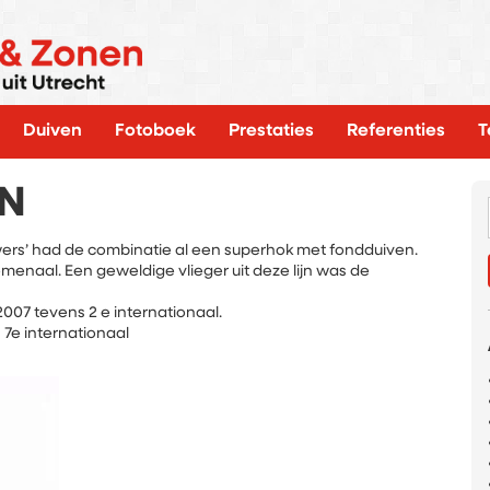
Duiven
Fotoboek
Prestaties
Referenties
T
JN
rs’ had de combinatie al een superhok met fondduiven.
enaal. Een geweldige vlieger uit deze lijn was de
007 tevens 2 e internationaal.
7e internationaal