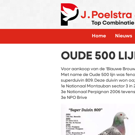
Home
Nieuws
OUDE 500 LI
Voor aankoop van de ‘Blauwe Brouwe
Met name de Oude 500 lijn was fenom
superduivin 809. Deze duivin won oa;
1e Nationaal Montauban sector 3 in 2
3e Nationaal Perpignan 2006 tevens 
3e NPO Brive