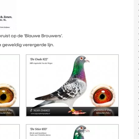
kruist op de ‘Blauwe Brouwers’.
 geweldig verergerde lijn.