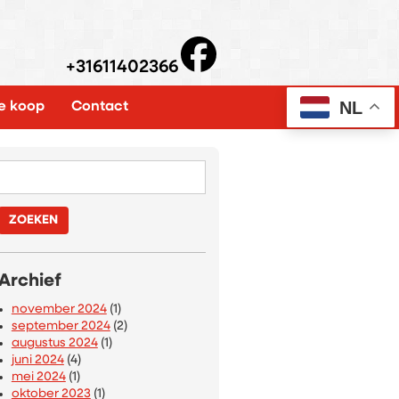
+31611402366
NL
e koop
Contact
Zoeken
naar:
Archief
november 2024
(1)
september 2024
(2)
augustus 2024
(1)
juni 2024
(4)
mei 2024
(1)
oktober 2023
(1)