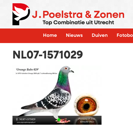
Home
Nieuws
Duiven
Fotobo
NL07-1571029