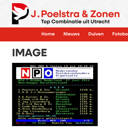
Home
Nieuws
Duiven
Fotobo
IMAGE