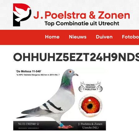
Home
Nieuws
Duiven
Fotobo
OHHUHZ5EZT24H9ND