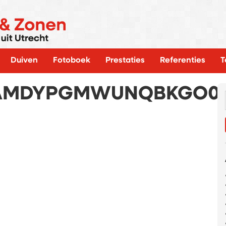
Duiven
Fotoboek
Prestaties
Referenties
T
AMDYPGMWUNQBKGO0E