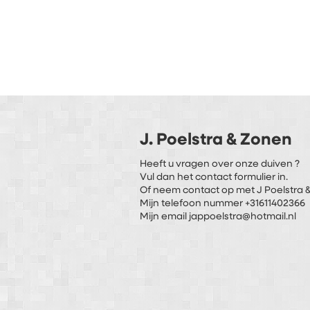
J. Poelstra & Zonen
Heeft u vragen over onze duiven ?
Vul dan het contact formulier in.
Of neem contact op met J Poelstra &
Mijn telefoon nummer +31611402366
Mijn email jappoelstra@hotmail.nl