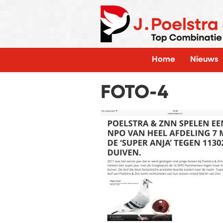
Home
Nieuws
FOTO-4