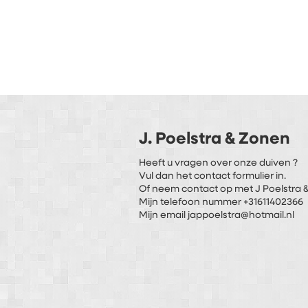
J. Poelstra & Zonen
Heeft u vragen over onze duiven ?
Vul dan het contact formulier in.
Of neem contact op met J Poelstra &
Mijn telefoon nummer +31611402366
Mijn email jappoelstra@hotmail.nl