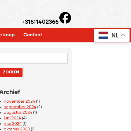
+31611402366
NL
e koop
Contact
Zoeken
naar:
Archief
november 2024
(1)
september 2024
(2)
augustus 2024
(1)
juni 2024
(4)
mei 2024
(1)
oktober 2023
(1)