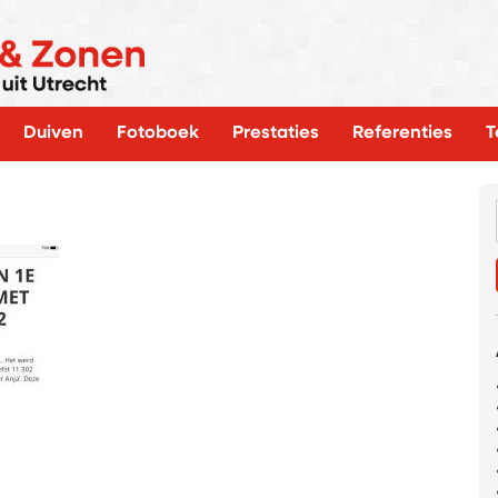
Duiven
Fotoboek
Prestaties
Referenties
T