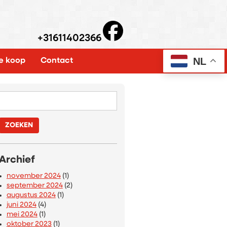
+31611402366
NL
e koop
Contact
Zoeken
naar:
Archief
november 2024
(1)
september 2024
(2)
augustus 2024
(1)
juni 2024
(4)
mei 2024
(1)
oktober 2023
(1)