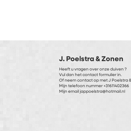
J. Poelstra & Zonen
Heeft u vragen over onze duiven ?
Vul dan het contact formulier in.
Of neem contact op met J Poelstra &
Mijn telefoon nummer +31611402366
Mijn email jappoelstra@hotmail.nl