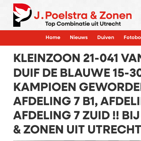
Home
Nieuws
Duiven
Fotobo
KLEINZOON 21-041 VA
DUIF DE BLAUWE 15-30
KAMPIOEN GEWORDE
AFDELING 7 B1, AFDELI
AFDELING 7 ZUID !! BI
& ZONEN UIT UTRECHT