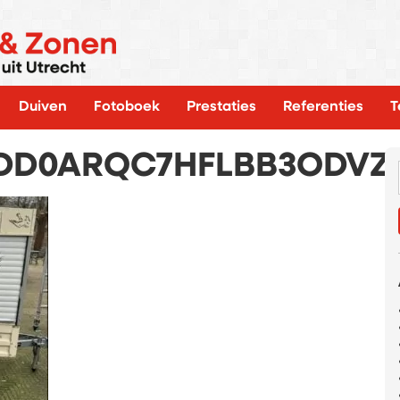
Duiven
Fotoboek
Prestaties
Referenties
T
DD0ARQC7HFLBB3ODVZ