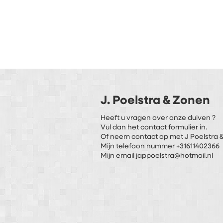
J. Poelstra & Zonen
Heeft u vragen over onze duiven ?
Vul dan het contact formulier in.
Of neem contact op met J Poelstra &
Mijn telefoon nummer +31611402366
Mijn email jappoelstra@hotmail.nl