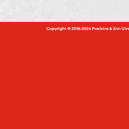
Copyright © 2016-2024 Poelstra & Znn Utr