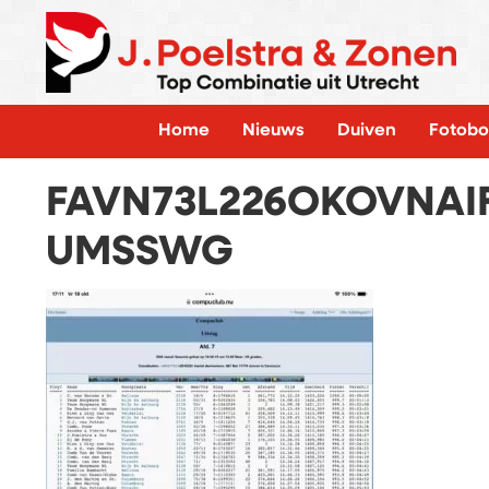
Home
Nieuws
Duiven
Fotobo
FAVN73L226OKOVNAI
UMSSWG