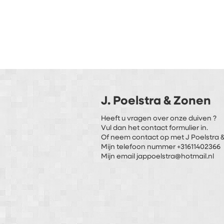
J. Poelstra & Zonen
Heeft u vragen over onze duiven ?
Vul dan het contact formulier in.
Of neem contact op met J Poelstra &
Mijn telefoon nummer +31611402366
Mijn email jappoelstra@hotmail.nl