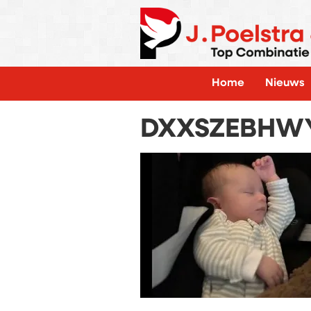
Home
Nieuws
DXXSZEBHW