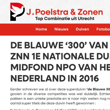
Home
Nieuws
Duiven
Fotobo
DE BLAUWE ‘300’ VAN
ZNN 1E NATIONALE D
MIDFOND NPO VAN H
NEDERLAND IN 2016
Eerder schreven we al over deze superduivin
‘de Blauwe 30
gooien in de diverse competities was wel duidelijk. Echter
pakken is een unieke prestatie en is naar mijn weten nog
aantal super titels die deze duivin heeft gewonnen :