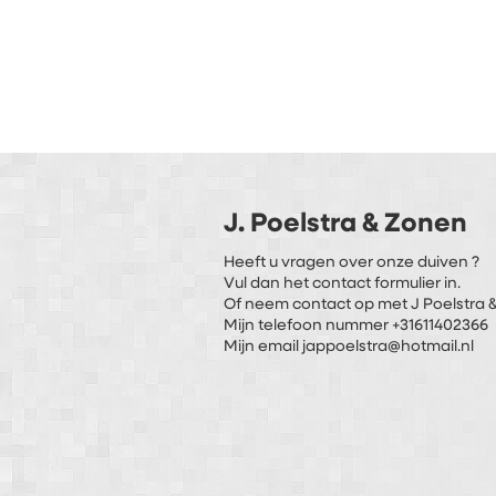
J. Poelstra & Zonen
Heeft u vragen over onze duiven ?
Vul dan het contact formulier in.
Of neem contact op met J Poelstra &
Mijn telefoon nummer +31611402366
Mijn email jappoelstra@hotmail.nl