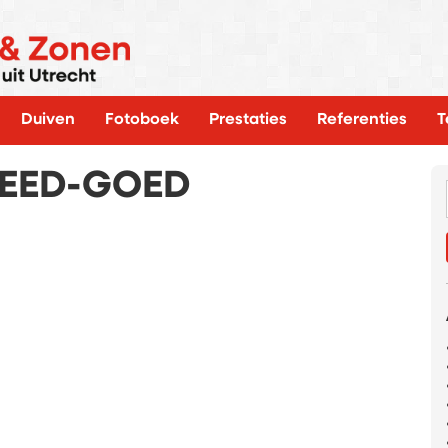
Duiven
Fotoboek
Prestaties
Referenties
T
EED-GOED