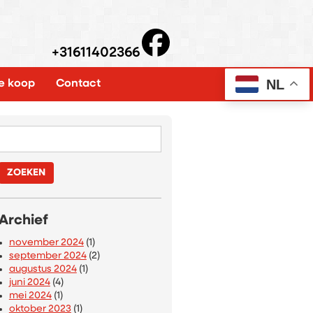
+31611402366
NL
e koop
Contact
Zoeken
naar:
Archief
november 2024
(1)
september 2024
(2)
augustus 2024
(1)
juni 2024
(4)
mei 2024
(1)
oktober 2023
(1)