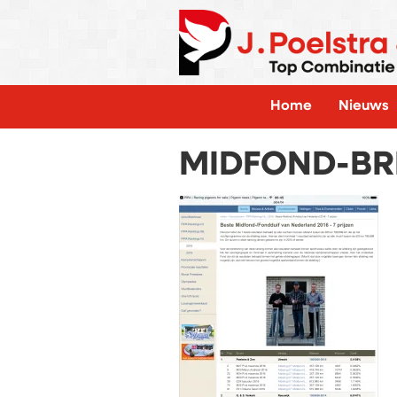
Home
Nieuws
MIDFOND-BR