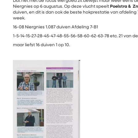
Dat het met de focus wel goed zit bewijst maar weer eens de
Niergnies op 6 augustus. Op deze vlucht speelt
Poelstra & Z
duiven, en dit is dan ook de beste hokprestatie van afdeli
week.
16-08 Niergnies 1.087 duiven Afdeling 7-B1
1-5-14-15-27-28-45-47-48-55-56-58-60-62-63-78 etc. 21 van de
maar liefst 16 duiven 1 op 10.