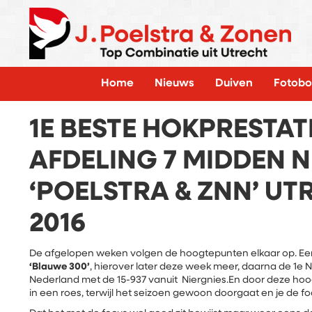
Home
Nieuws
Duiven
Fotobo
1E BESTE HOKPRESTAT
AFDELING 7 MIDDEN 
‘POELSTRA & ZNN’ UT
2016
De afgelopen weken volgen de hoogtepunten elkaar op. Eer
‘Blauwe 300’
, hierover later deze week meer, daarna de 1e 
Nederland met de 15-937 vanuit Niergnies.En door deze hoo
in een roes, terwijl het seizoen gewoon doorgaat en je de 