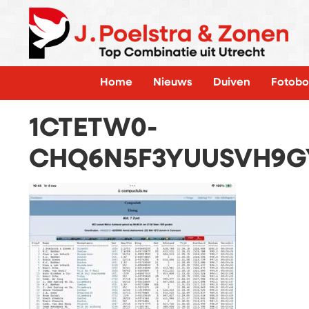
Home
Nieuws
Duiven
Fotobo
1CTETW0-
CHQ6N5F3YUUSVH9G