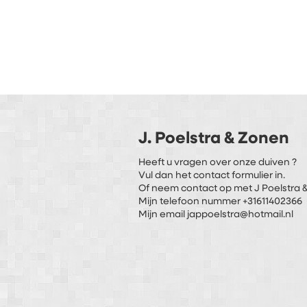
J. Poelstra & Zonen
Heeft u vragen over onze duiven ?
Vul dan het contact formulier in.
Of neem contact op met J Poelstra &
Mijn telefoon nummer +31611402366
Mijn email jappoelstra@hotmail.nl