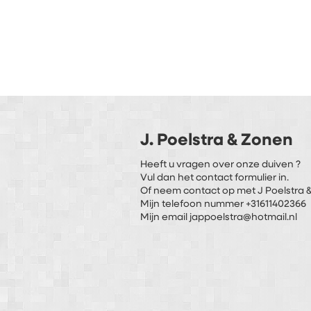
J. Poelstra & Zonen
Heeft u vragen over onze duiven ?
Vul dan het contact formulier in.
Of neem contact op met J Poelstra &
Mijn telefoon nummer +31611402366
Mijn email jappoelstra@hotmail.nl