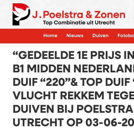
Home
Nieuws
Duiven
Fotobo
“GEDEELDE 1E PRIJS I
B1 MIDDEN NEDERLAN
DUIF “220”& TOP DUIF
VLUCHT REKKEM TEGE
DUIVEN BIJ POELSTRA
UTRECHT OP 03-06-20