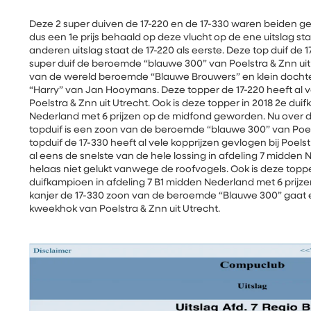
Deze 2 super duiven de 17-220 en de 17-330 waren beiden gelij
dus een 1e prijs behaald op deze vlucht op de ene uitslag sta
anderen uitslag staat de 17-220 als eerste. Deze top duif de 1
super duif de beroemde “blauwe 300” van Poelstra & Znn uit 
van de wereld beroemde “Blauwe Brouwers” en klein doch
“Harry” van Jan Hooymans. Deze topper de 17-220 heeft al ve
Poelstra & Znn uit Utrecht. Ook is deze topper in 2018 2e du
Nederland met 6 prijzen op de midfond geworden. Nu over d
topduif is een zoon van de beroemde “blauwe 300” van Poels
topduif de 17-330 heeft al vele kopprijzen gevlogen bij Poels
al eens de snelste van de hele lossing in afdeling 7 midden N
helaas niet gelukt vanwege de roofvogels. Ook is deze toppe
duifkampioen in afdeling 7 B1 midden Nederland met 6 prij
kanjer de 17-330 zoon van de beroemde “Blauwe 300” gaat e
kweekhok van Poelstra & Znn uit Utrecht.