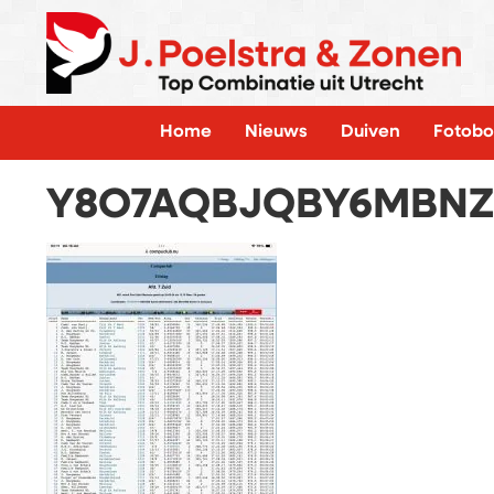
Home
Nieuws
Duiven
Fotobo
Y8O7AQBJQBY6MBNZ