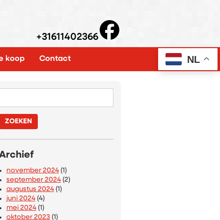
+31611402366
NL
e koop
Contact
Zoeken
naar:
Archief
november 2024
(1)
september 2024
(2)
augustus 2024
(1)
juni 2024
(4)
mei 2024
(1)
oktober 2023
(1)