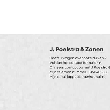
J. Poelstra & Zonen
Heeft u vragen over onze duiven ?
Vul dan het contact formulier in.
Of neem contact op met J Poelstra &
Mijn telefoon nummer +31611402366
Mijn email jappoelstra@hotmail.nl