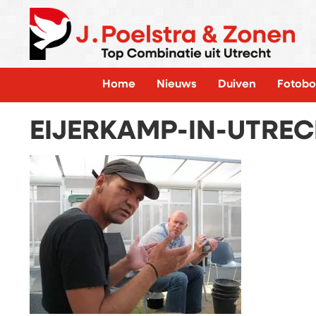
Home
Nieuws
Duiven
Fotobo
EIJERKAMP-IN-UTREC